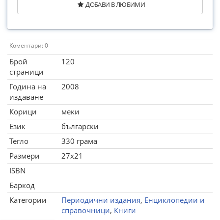
ДОБАВИ В ЛЮБИМИ
Коментари: 0
Брой
120
страници
Година на
2008
издаване
Корици
меки
Език
български
Тегло
330 грама
Размери
27x21
ISBN
Баркод
Категории
Периодични издания
,
Енциклопедии и
справочници
,
Книги