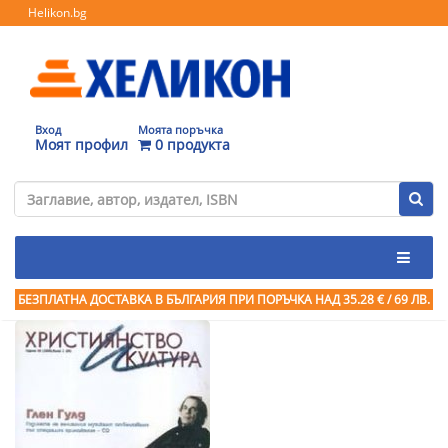
Helikon.bg
Вход
Моята поръчка
Моят профил
0 продукта
БЕЗПЛАТНА ДОСТАВКА В БЪЛГАРИЯ ПРИ ПОРЪЧКА
НАД 35.28 € / 69 ЛВ.