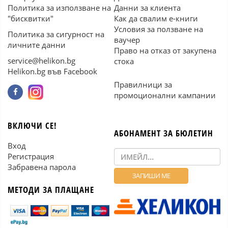
Политика за използване на
Данни за клиента
"бисквитки"
Как да свалим е-книги
Условия за ползване на
Политика за сигурност на
ваучер
личните данни
Право на отказ от закупена
service@helikon.bg
стока
Helikon.bg във Facebook
Правилници за
промоционални кампании
ВКЛЮЧИ СЕ!
АБОНАМЕНТ ЗА БЮЛЕТИН
Вход
Регистрация
Забравена парола
МЕТОДИ ЗА ПЛАЩАНЕ