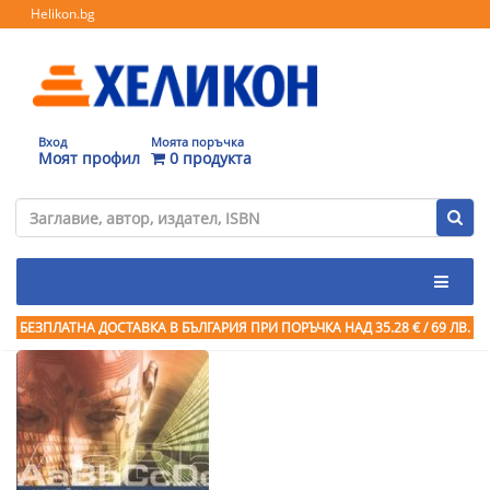
Helikon.bg
Вход
Моята поръчка
Моят профил
0 продукта
БЕЗПЛАТНА ДОСТАВКА В БЪЛГАРИЯ ПРИ ПОРЪЧКА
НАД 35.28 € / 69 ЛВ.