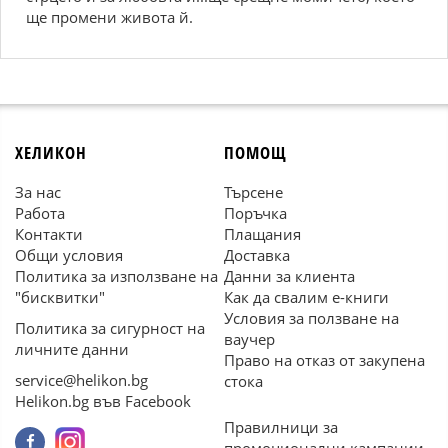
ще промени живота й.
ХЕЛИКОН
ПОМОЩ
За нас
Търсене
Работа
Поръчка
Контакти
Плащания
Общи условия
Доставка
Политика за използване на
Данни за клиента
"бисквитки"
Как да свалим е-книги
Условия за ползване на
Политика за сигурност на
ваучер
личните данни
Право на отказ от закупена
service@helikon.bg
стока
Helikon.bg във Facebook
Правилници за