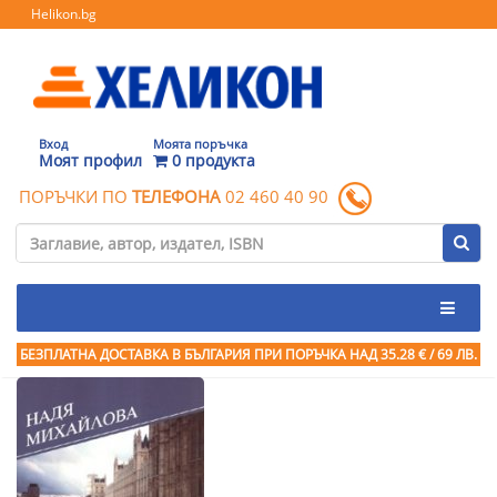
Helikon.bg
Вход
Моята поръчка
Моят профил
0 продукта
ПОРЪЧКИ ПО
ТЕЛЕФОНА
02 460 40 90
БЕЗПЛАТНА ДОСТАВКА В БЪЛГАРИЯ ПРИ ПОРЪЧКА
НАД 35.28 € / 69 ЛВ.