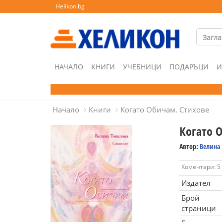
Helikon.bg
НАЧАЛО
КНИГИ
УЧЕБНИЦИ
ПОДАРЪЦИ
И
Начало
Книги
Когато Обичам. Стихове
Когато 
Автор:
Велина
Коментари: 5
Издател
Брой
страници