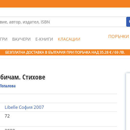
ПОРЪЧКИ
ГРИ
ВАУЧЕРИ
Е-КНИГИ
КЛАСАЦИИ
БЕЗПЛАТНА ДОСТАВКА В БЪЛГАРИЯ ПРИ ПОРЪЧКА
НАД 35.28 € / 69 ЛВ.
Обичам. Стихове
 Топалова
Libelle София 2007
72