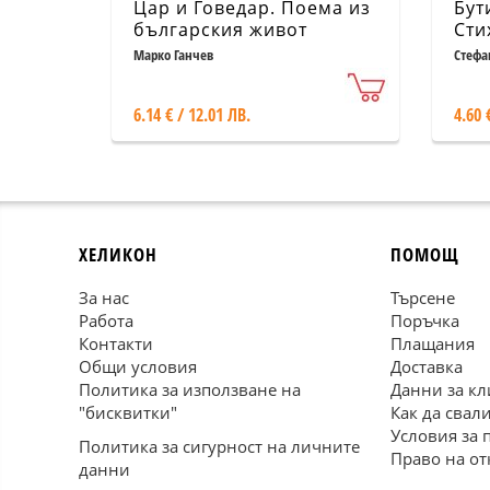
Цар и Говедар. Поема из
Бут
българския живот
Сти
Марко Ганчев
Стефа
6.14 € / 12.01 ЛВ.
4.60 
ХЕЛИКОН
ПОМОЩ
За нас
Търсене
Работа
Поръчка
Контакти
Плащания
Общи условия
Доставка
Политика за използване на
Данни за кл
"бисквитки"
Как да свал
Условия за 
Политика за сигурност на личните
Право на от
данни