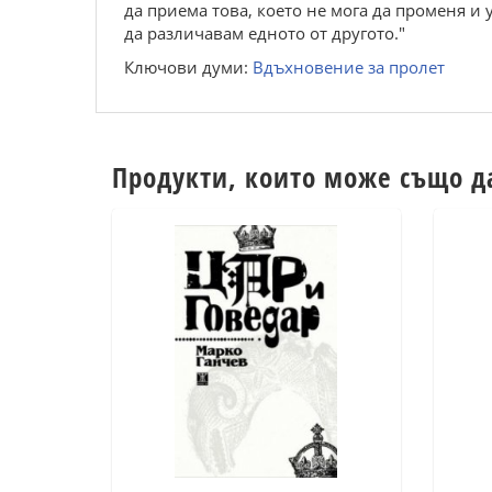
да приема това, което не мога да променя и
да различавам едното от другото."
Ключови думи:
Вдъхновение за пролет
Продукти, които може също д