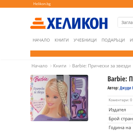
Helikon.bg
НАЧАЛО
КНИГИ
УЧЕБНИЦИ
ПОДАРЪЦИ
И
Начало
Книги
Barbie: Прически за звезди
Barbie: 
Автор:
Джуди 
Коментари: 0
Издател
Брой стра
Година на