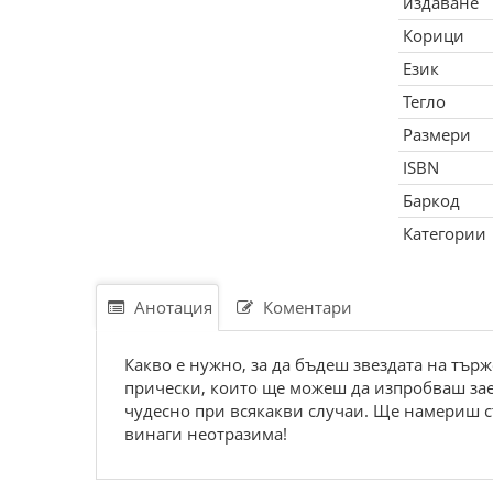
издаване
Корици
Език
Тегло
Размери
ISBN
Баркод
Категории
Анотация
Коментари
Какво е нужно, за да бъдеш звездата на търж
прически, които ще можеш да изпробваш заед
чудесно при всякакви случаи. Ще намериш с
винаги неотразима!