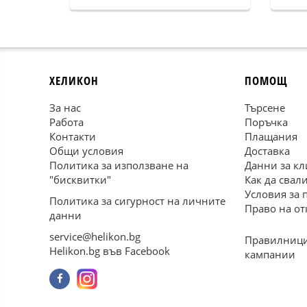
ХЕЛИКОН
ПОМОЩ
За нас
Търсене
Работа
Поръчка
Контакти
Плащания
Общи условия
Доставка
Политика за използване на
Данни за кл
"бисквитки"
Как да свал
Условия за 
Политика за сигурност на личните
Право на от
данни
service@helikon.bg
Правилници
Helikon.bg във Facebook
кампании