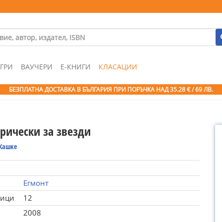
ГРИ
ВАУЧЕРИ
Е-КНИГИ
КЛАСАЦИИ
БЕЗПЛАТНА ДОСТАВКА В БЪЛГАРИЯ ПРИ ПОРЪЧКА
НАД 35.28 € / 69 ЛВ.
Прически за звезди
Кашке
Егмонт
ници
12
2008