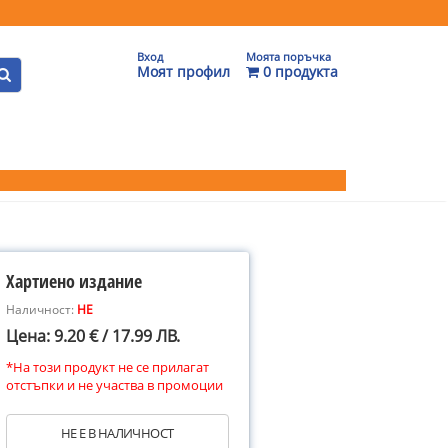
Вход
Моята поръчка
Моят профил
0 продукта
Хартиено издание
Наличност:
НЕ
Цена: 9.20 € / 17.99 ЛВ.
*На този продукт не се прилагат
отстъпки и не участва в промоции
НЕ Е В НАЛИЧНОСТ