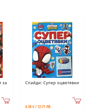
 за
Спайди: Супер оцветявки
6.50 € / 12.71 ЛВ.