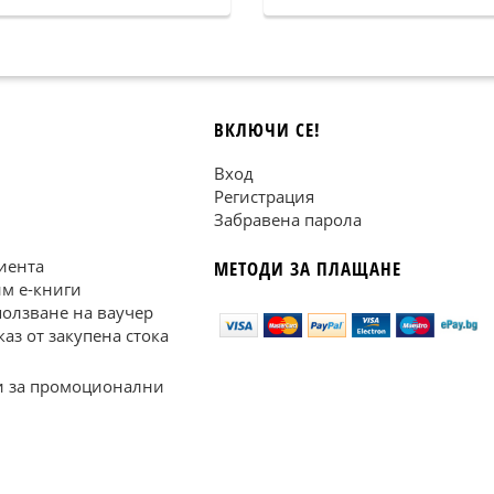
ВКЛЮЧИ СЕ!
Вход
Регистрация
Забравена парола
иента
МЕТОДИ ЗА ПЛАЩАНЕ
им е-книги
ползване на ваучер
каз от закупена стока
 за промоционални