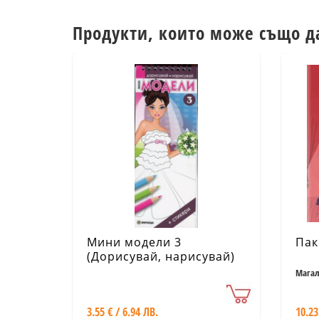
Продукти, които може също д
Мини модели 3
Пак
(Дорисувай, нарисувай)
Магал
3.55 € / 6.94 ЛВ.
10.23