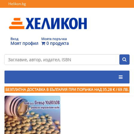
Helikon.bg
Вход
Моята поръчка
Моят профил
0 продукта
БЕЗПЛАТНА ДОСТАВКА В БЪЛГАРИЯ ПРИ ПОРЪЧКА
НАД 35.28 € / 69 ЛВ.