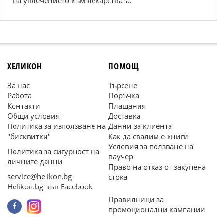
на увлечението към лекарствата.
ХЕЛИКОН
ПОМОЩ
За нас
Търсене
Работа
Поръчка
Контакти
Плащания
Общи условия
Доставка
Политика за използване на
Данни за клиента
"бисквитки"
Как да свалим е-книги
Условия за ползване на
Политика за сигурност на
ваучер
личните данни
Право на отказ от закупена
service@helikon.bg
стока
Helikon.bg във Facebook
Правилници за
промоционални кампании