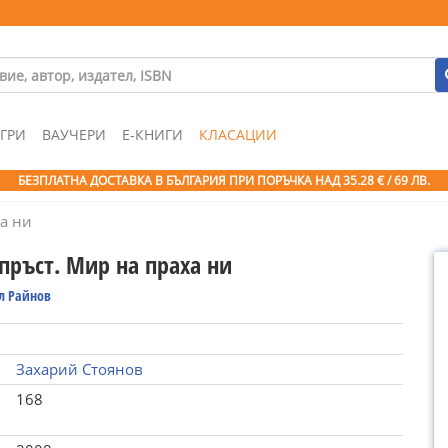
ГРИ
ВАУЧЕРИ
Е-КНИГИ
КЛАСАЦИИ
БЕЗПЛАТНА ДОСТАВКА В БЪЛГАРИЯ ПРИ ПОРЪЧКА
НАД 35.28 € / 69 ЛВ.
ха ни
пръст. Мир на праха ни
л Райнов
Захарий Стоянов
168