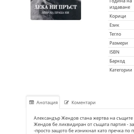
Година на
издаване
Корици
Език
Тегло
Размери
ISBN
Баркод
Категории
Анотация
Коментари
Александър Жендов стана жертва на същите 
Жендов бе ликвидиран от същата партия - за
-просто защото бе изникнал като пречка по п