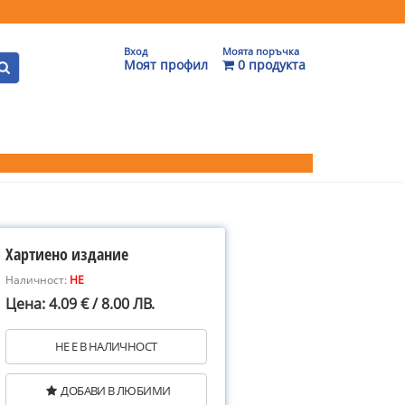
Вход
Моята поръчка
Моят профил
0 продукта
Хартиено издание
Наличност:
НЕ
Цена: 4.09 € / 8.00 ЛВ.
НЕ Е В НАЛИЧНОСТ
ДОБАВИ В ЛЮБИМИ