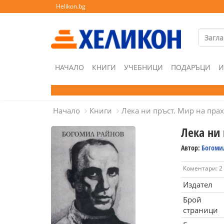
Helikon.bg
НАЧАЛО
КНИГИ
УЧЕБНИЦИ
ПОДАРЪЦИ
И
Начало
Книги
Лека ни пръст. Мир на пра
Лека ни 
Автор:
Богоми
Коментари: 2
Издател
Брой
страници