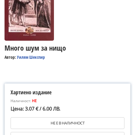
Много шум за нищо
Автор:
Уилям Шекспир
Хартиено издание
Наличност:
НЕ
Цена: 3.07 € / 6.00 ЛВ.
НЕ Е В НАЛИЧНОСТ