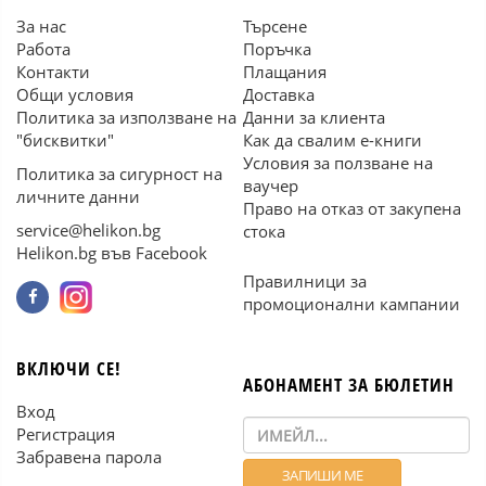
За нас
Търсене
Работа
Поръчка
Контакти
Плащания
Общи условия
Доставка
Политика за използване на
Данни за клиента
"бисквитки"
Как да свалим е-книги
Условия за ползване на
Политика за сигурност на
ваучер
личните данни
Право на отказ от закупена
service@helikon.bg
стока
Helikon.bg във Facebook
Правилници за
промоционални кампании
ВКЛЮЧИ СЕ!
АБОНАМЕНТ ЗА БЮЛЕТИН
Вход
Регистрация
Забравена парола