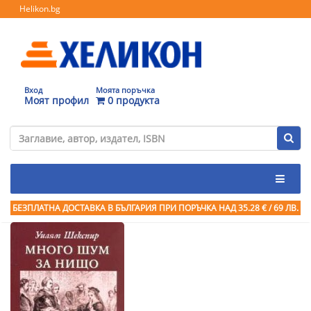
Helikon.bg
Вход
Моята поръчка
Моят профил
0 продукта
БЕЗПЛАТНА ДОСТАВКА В БЪЛГАРИЯ ПРИ ПОРЪЧКА
НАД 35.28 € / 69 ЛВ.