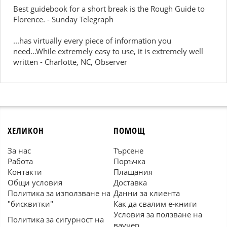
Best guidebook for a short break is the Rough Guide to
Florence. - Sunday Telegraph
...has virtually every piece of information you
need...While extremely easy to use, it is extremely well
written - Charlotte, NC, Observer
ХЕЛИКОН
ПОМОЩ
За нас
Търсене
Работа
Поръчка
Контакти
Плащания
Общи условия
Доставка
Политика за използване на
Данни за клиента
"бисквитки"
Как да свалим е-книги
Условия за ползване на
Политика за сигурност на
ваучер