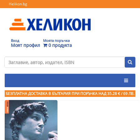
Helikon.bg
Вход
Моята поръчка
Моят профил
0 продукта
БЕЗПЛАТНА ДОСТАВКА В БЪЛГАРИЯ ПРИ ПОРЪЧКА
НАД 35.28 € / 69 ЛВ.