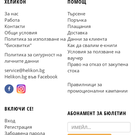
ХЕЛИКОН
ПОМОЩ
За нас
Търсене
Работа
Поръчка
Контакти
Плащания
Общи условия
Доставка
Политика за използване на
Данни за клиента
"бисквитки"
Как да свалим е-книги
Условия за ползване на
Политика за сигурност на
ваучер
личните данни
Право на отказ от закупена
service@helikon.bg
стока
Helikon.bg във Facebook
Правилници за
промоционални кампании
ВКЛЮЧИ СЕ!
АБОНАМЕНТ ЗА БЮЛЕТИН
Вход
Регистрация
Забравена парола