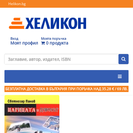
Helikon.bg
Вход
Моята поръчка
Моят профил
0 продукта
БЕЗПЛАТНА ДОСТАВКА В БЪЛГАРИЯ ПРИ ПОРЪЧКА
НАД 35.28 € / 69 ЛВ.