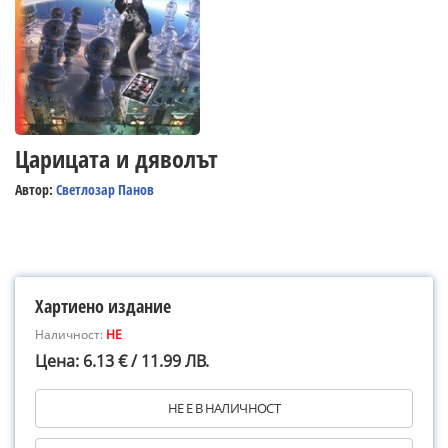
Царицата и дяволът
Автор:
Светлозар Панов
Хартиено издание
Наличност:
НЕ
Цена: 6.13 € / 11.99 ЛВ.
НЕ Е В НАЛИЧНОСТ