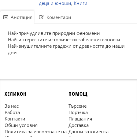
деца и юноши
,
Книги
Анотация
Коментари
Най-причудливите природни феномени
Най-интересните исторически забележителности
Най-внушителните градежи от древността до наши
дни
ХЕЛИКОН
ПОМОЩ
За нас
Търсене
Работа
Поръчка
Контакти
Плащания
Общи условия
Доставка
Политика за използване на
Данни за клиента