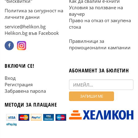
"бисквитки"
Как да свалим е-книги
Условия за ползване на
Политика за сигурност на
ваучер
личните данни
Право на отказ от закупена
service@helikon.bg
стока
Helikon.bg във Facebook
Правилници за
промоционални кампании
ВКЛЮЧИ СЕ!
АБОНАМЕНТ ЗА БЮЛЕТИН
Вход
Регистрация
Забравена парола
МЕТОДИ ЗА ПЛАЩАНЕ