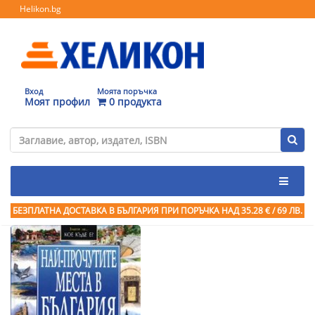
Helikon.bg
Вход
Моята поръчка
Моят профил
0 продукта
БЕЗПЛАТНА ДОСТАВКА В БЪЛГАРИЯ ПРИ ПОРЪЧКА
НАД 35.28 € / 69 ЛВ.