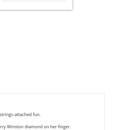
strings-attached fun.
Harry Winston diamond on her finger.