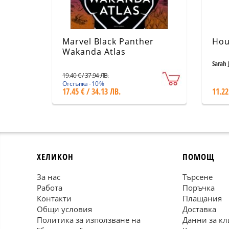
Marvel Black Panther
Hou
Wakanda Atlas
Sarah 
19.40 € / 37.94 ЛВ.
Отстъпка - 10 %
17.45 € / 34.13 ЛВ.
11.22
ХЕЛИКОН
ПОМОЩ
За нас
Търсене
Работа
Поръчка
Контакти
Плащания
Общи условия
Доставка
Политика за използване на
Данни за кл