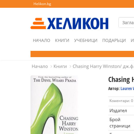
Helikon.bg
НАЧАЛО
КНИГИ
УЧЕБНИЦИ
ПОДАРЪЦИ
И
Начало
Книги
Chasing Harry Winston/ дж.ф
Chasing 
Автор:
Lauren 
Коментари: 0
Издател
Брой
страници