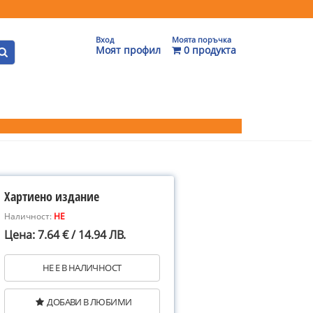
Вход
Моята поръчка
Моят профил
0 продукта
Хартиено издание
Наличност:
НЕ
Цена: 7.64 € / 14.94 ЛВ.
НЕ Е В НАЛИЧНОСТ
ДОБАВИ В ЛЮБИМИ