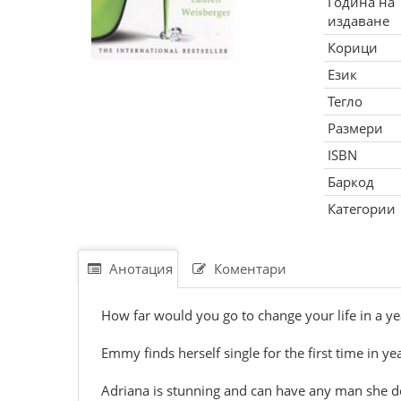
Година на
издаване
Корици
Език
Тегло
Размери
ISBN
Баркод
Категории
Анотация
Коментари
How far would you go to change your life in a ye
Emmy finds herself single for the first time in 
Adriana is stunning and can have any man she des