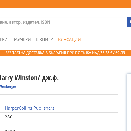
ГРИ
ВАУЧЕРИ
Е-КНИГИ
КЛАСАЦИИ
БЕЗПЛАТНА ДОСТАВКА В БЪЛГАРИЯ ПРИ ПОРЪЧКА
НАД 35.28 € / 69 ЛВ.
.
Harry Winston/ дж.ф.
Weisberger
HarperCollins Publishers
280