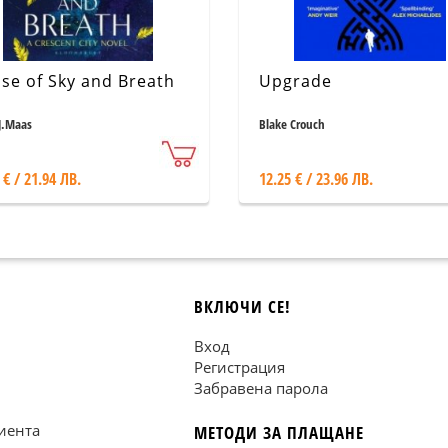
se of Sky and Breath
Upgrade
J.Maas
Blake Crouch
 € / 21.94 ЛВ.
12.25 € / 23.96 ЛВ.
ВКЛЮЧИ СЕ!
Вход
Регистрация
Забравена парола
иента
МЕТОДИ ЗА ПЛАЩАНЕ