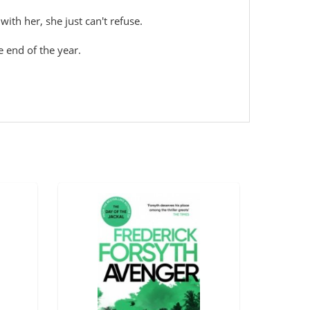
ith her, she just can't refuse.
e end of the year.