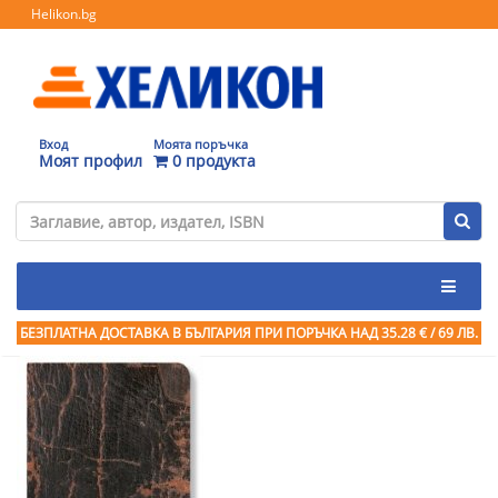
Helikon.bg
Вход
Моята поръчка
Моят профил
0 продукта
БЕЗПЛАТНА ДОСТАВКА В БЪЛГАРИЯ ПРИ ПОРЪЧКА
НАД 35.28 € / 69 ЛВ.