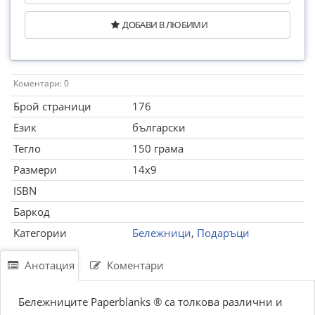
ДОБАВИ В ЛЮБИМИ
Коментари: 0
Брой страници
176
Език
български
Тегло
150 грама
Размери
14x9
ISBN
Баркод
Категории
Бележници
,
Подаръци
Анотация
Коментари
Бележниците Paperblanks ® са толкова различни и