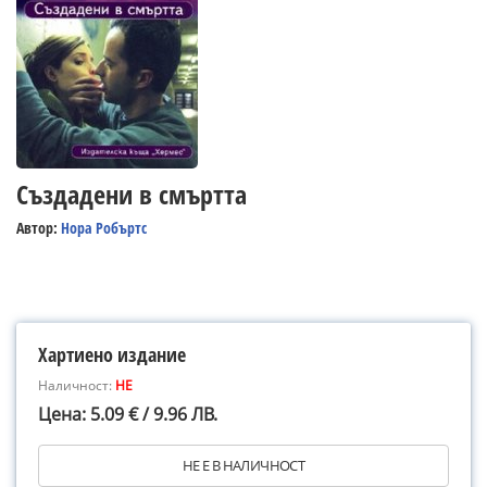
Създадени в смъртта
Автор:
Нора Робъртс
Хартиено издание
Наличност:
НЕ
Цена: 5.09 € / 9.96 ЛВ.
НЕ Е В НАЛИЧНОСТ