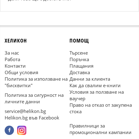
ХЕЛИКОН
ПОМОЩ
За нас
Търсене
Работа
Поръчка
Контакти
Плащания
Общи условия
Доставка
Политика за използване на
Данни за клиента
"бисквитки"
Как да свалим е-книги
Условия за ползване на
Политика за сигурност на
ваучер
личните данни
Право на отказ от закупена
service@helikon.bg
стока
Helikon.bg във Facebook
Правилници за
промоционални кампании