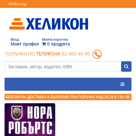
Helikon.bg
Вход
Моята поръчка
Моят профил
0 продукта
ПОРЪЧКИ ПО
ТЕЛЕФОНА
02 460 40 90
БЕЗПЛАТНА ДОСТАВКА В БЪЛГАРИЯ ПРИ ПОРЪЧКА
НАД 35.28 € / 69 ЛВ.