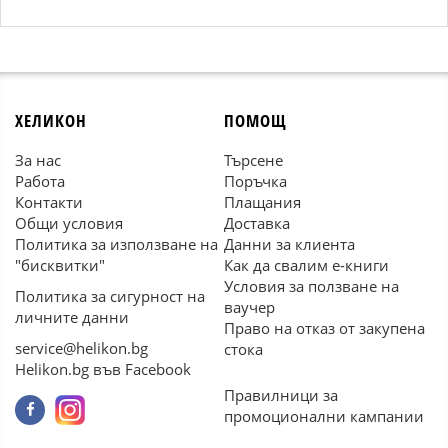
ХЕЛИКОН
ПОМОЩ
За нас
Търсене
Работа
Поръчка
Контакти
Плащания
Общи условия
Доставка
Политика за използване на
Данни за клиента
"бисквитки"
Как да свалим е-книги
Условия за ползване на
Политика за сигурност на
ваучер
личните данни
Право на отказ от закупена
service@helikon.bg
стока
Helikon.bg във Facebook
Правилници за
промоционални кампании