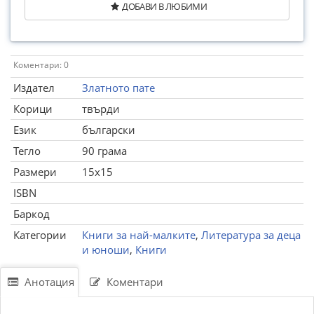
ДОБАВИ В ЛЮБИМИ
Коментари: 0
Издател
Златното пате
Корици
твърди
Език
български
Тегло
90 грама
Размери
15x15
ISBN
Баркод
Категории
Книги за най-малките
,
Литература за деца
и юноши
,
Книги
Анотация
Коментари