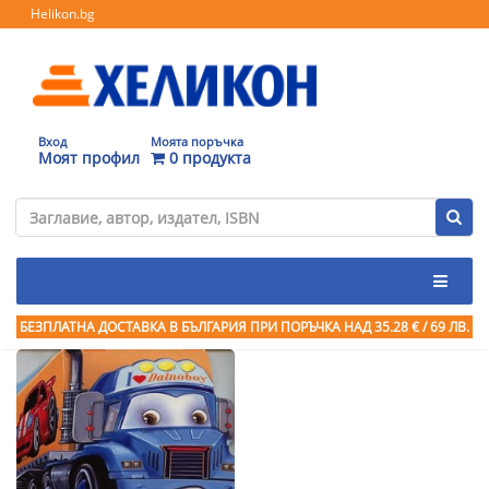
Helikon.bg
Вход
Моята поръчка
Моят профил
0 продукта
БЕЗПЛАТНА ДОСТАВКА В БЪЛГАРИЯ ПРИ ПОРЪЧКА
НАД 35.28 € / 69 ЛВ.