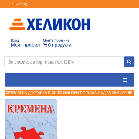
Helikon.bg
Вход
Моята поръчка
Моят профил
0 продукта
БЕЗПЛАТНА ДОСТАВКА В БЪЛГАРИЯ ПРИ ПОРЪЧКА
НАД 35.28 € / 69 ЛВ.