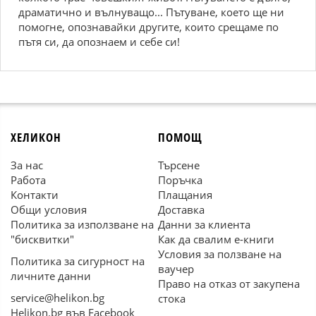
драматично и вълнуващо... Пътуване, което ще ни
помогне, опознавайки другите, които срещаме по
пътя си, да опознаем и себе си!
ХЕЛИКОН
ПОМОЩ
За нас
Търсене
Работа
Поръчка
Контакти
Плащания
Общи условия
Доставка
Политика за използване на
Данни за клиента
"бисквитки"
Как да свалим е-книги
Условия за ползване на
Политика за сигурност на
ваучер
личните данни
Право на отказ от закупена
service@helikon.bg
стока
Helikon.bg във Facebook