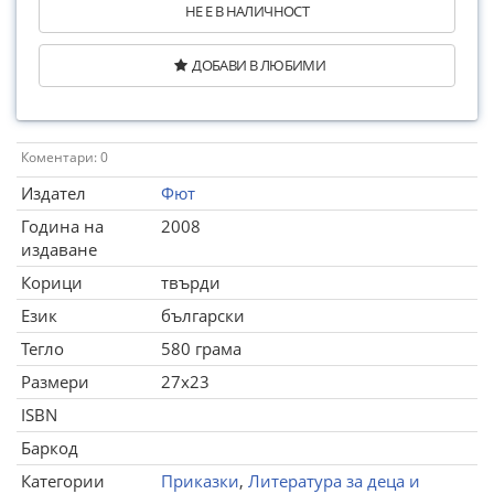
НЕ Е В НАЛИЧНОСТ
ДОБАВИ В ЛЮБИМИ
Коментари: 0
Издател
Фют
Година на
2008
издаване
Корици
твърди
Език
български
Тегло
580 грама
Размери
27x23
ISBN
Баркод
Категории
Приказки
,
Литература за деца и