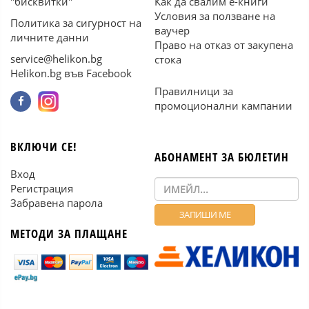
"бисквитки"
Как да свалим е-книги
Условия за ползване на
Политика за сигурност на
ваучер
личните данни
Право на отказ от закупена
service@helikon.bg
стока
Helikon.bg във Facebook
Правилници за
промоционални кампании
ВКЛЮЧИ СЕ!
АБОНАМЕНТ ЗА БЮЛЕТИН
Вход
Регистрация
Забравена парола
МЕТОДИ ЗА ПЛАЩАНЕ