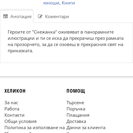
юноши
,
Книги
Анотация
Коментари
Героите от "Снежанка" оживяват в панорамните
илюстрации и ти се иска да прекрачиш през рамката
на прозорчето, за да се озовеш в прекрасния свят на
приказката.
ХЕЛИКОН
ПОМОЩ
За нас
Търсене
Работа
Поръчка
Контакти
Плащания
Общи условия
Доставка
Политика за използване на
Данни за клиента