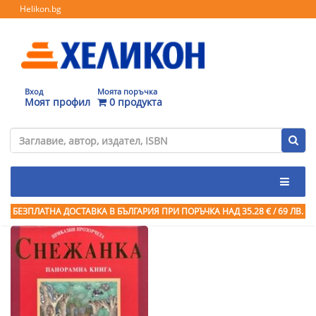
Helikon.bg
Вход
Моята поръчка
Моят профил
0 продукта
БЕЗПЛАТНА ДОСТАВКА В БЪЛГАРИЯ ПРИ ПОРЪЧКА
НАД 35.28 € / 69 ЛВ.