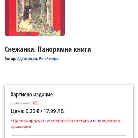
Снежанка. Панорамна книга
Автор:
Адаптация: Рон Рендъл
Хартиено издание
Наличност:
НЕ
Цена: 9.20 € / 17.99 ЛВ.
*На този продукт не се прилагат отстъпки и не участва в
промоции