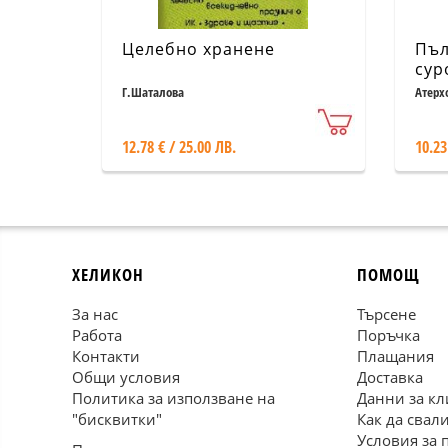
Целебно хранене
Пъл
сур
Г.Шаталова
Атерх
12.78 € / 25.00 ЛВ.
10.23
ХЕЛИКОН
ПОМОЩ
За нас
Търсене
Работа
Поръчка
Контакти
Плащания
Общи условия
Доставка
Политика за използване на
Данни за кл
"бисквитки"
Как да свал
Условия за 