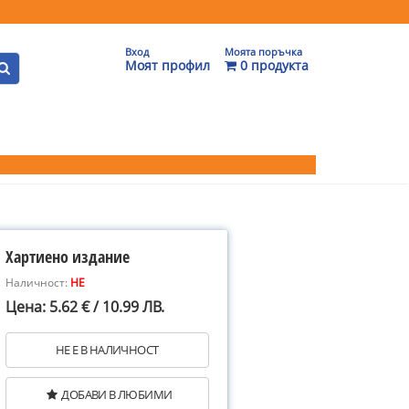
Вход
Моята поръчка
Моят профил
0 продукта
Хартиено издание
Наличност:
НЕ
Цена: 5.62 € / 10.99 ЛВ.
НЕ Е В НАЛИЧНОСТ
ДОБАВИ В ЛЮБИМИ