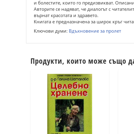
и болестите, които го предизвикват. Описа
Авторите се надяват, че диалогът с читатели
върнат красотата и здравето.
Книгата е предназначена за широк кръг чита
Ключови думи:
Вдъхновение за пролет
Продукти, които може също д