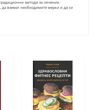
етрадиционни методи за лечение.
о, да вземат необходимите мерки и да си