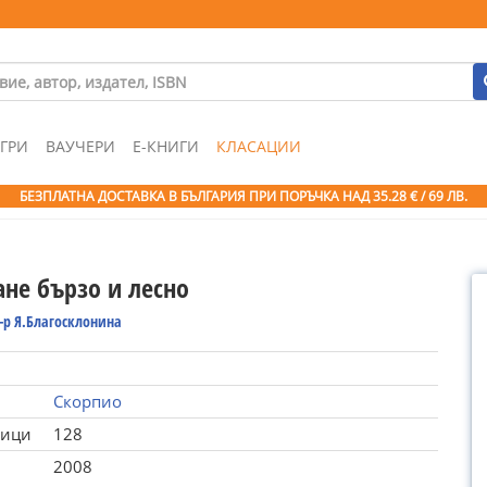
ГРИ
ВАУЧЕРИ
Е-КНИГИ
КЛАСАЦИИ
БЕЗПЛАТНА ДОСТАВКА В БЪЛГАРИЯ ПРИ ПОРЪЧКА
НАД 35.28 € / 69 ЛВ.
ане бързо и лесно
-р Я.Благосклонина
Скорпио
ници
128
2008