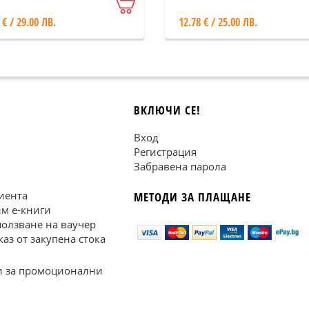
пка по стъпка
 € / 29.00 ЛВ.
12.78 € / 25.00 ЛВ.
ВКЛЮЧИ СЕ!
Вход
Регистрация
Забравена парола
иента
МЕТОДИ ЗА ПЛАЩАНЕ
им е-книги
ползване на ваучер
каз от закупена стока
 за промоционални