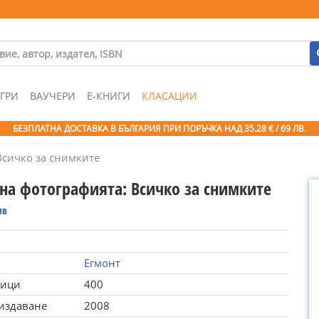
ГРИ
ВАУЧЕРИ
Е-КНИГИ
КЛАСАЦИИ
БЕЗПЛАТНА ДОСТАВКА В БЪЛГАРИЯ ПРИ ПОРЪЧКА
НАД 35.28 € / 69 ЛВ.
Всичко за снимките
 на фотографията: Всичко за снимките
ив
Егмонт
ници
400
 издаване
2008