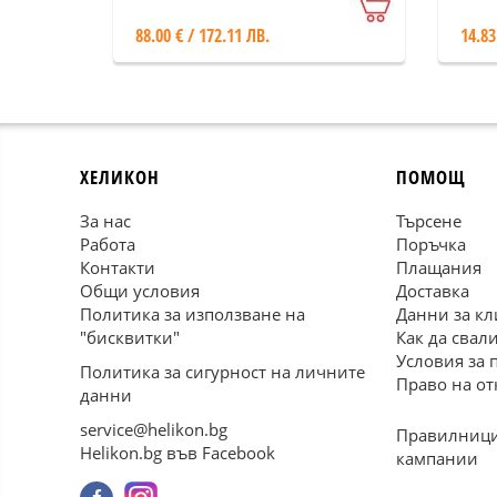
стъ
88.00 € / 172.11 ЛВ.
14.83
ХЕЛИКОН
ПОМОЩ
За нас
Търсене
Работа
Поръчка
Контакти
Плащания
Общи условия
Доставка
Политика за използване на
Данни за кл
"бисквитки"
Как да свал
Условия за 
Политика за сигурност на личните
Право на от
данни
service@helikon.bg
Правилници
Helikon.bg във Facebook
кампании