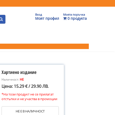
Вход
Моята поръчка
Моят профил
0 продукта
Хартиено издание
Наличност:
НЕ
Цена: 15.29 € / 29.90 ЛВ.
*На този продукт не се прилагат
отстъпки и не участва в промоции
НЕ Е В НАЛИЧНОСТ