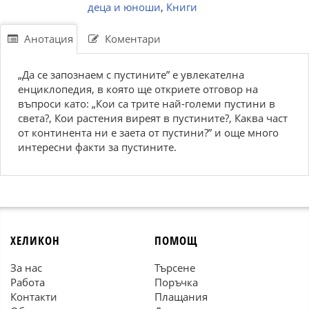
деца и юноши
,
Книги
Анотация
Коментари
„Да се запознаем с пустините” е увлекателна
енциклопедия, в която ще откриете отговор на
въпроси като: „Кои са трите най-големи пустини в
света?, Кои растения виреят в пустините?, Каква част
от континента ни е заета от пустини?” и още много
интересни факти за пустините.
ХЕЛИКОН
ПОМОЩ
За нас
Търсене
Работа
Поръчка
Контакти
Плащания