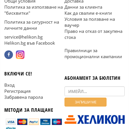
Общи условия
Доставка
Политика за използване на
Данни за клиента
"бисквитки"
Как да свалим е-книги
Условия за ползване на
Политика за сигурност на
ваучер
личните данни
Право на отказ от закупена
service@helikon.bg
стока
Helikon.bg във Facebook
Правилници за
промоционални кампании
ВКЛЮЧИ СЕ!
АБОНАМЕНТ ЗА БЮЛЕТИН
Вход
Регистрация
Забравена парола
МЕТОДИ ЗА ПЛАЩАНЕ