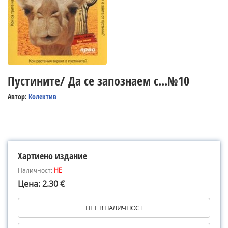
Пустините/ Да се запознаем с...№10
Автор:
Колектив
Хартиено издание
Наличност:
НЕ
Цена: 2.30 €
НЕ Е В НАЛИЧНОСТ