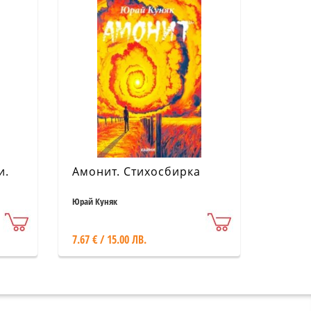
и.
Амонит. Стихосбирка
Юрай Куняк
7.67 € / 15.00 ЛВ.