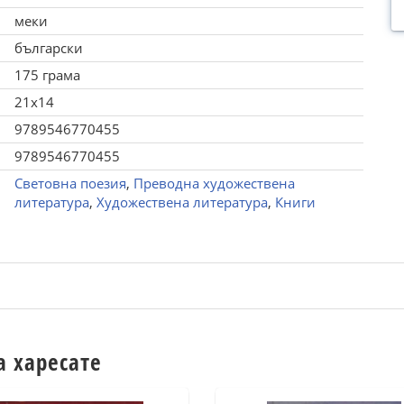
меки
български
175 грама
21x14
9789546770455
9789546770455
Световна поезия
,
Преводна художествена
литература
,
Художествена литература
,
Книги
а харесате