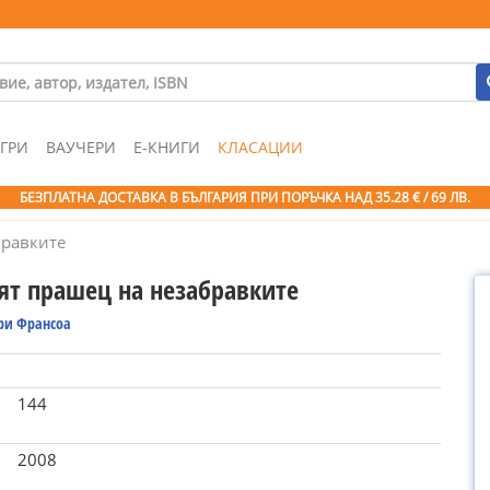
ГРИ
ВАУЧЕРИ
Е-КНИГИ
КЛАСАЦИИ
БЕЗПЛАТНА ДОСТАВКА В БЪЛГАРИЯ ПРИ ПОРЪЧКА
НАД 35.28 € / 69 ЛВ.
бравките
ят прашец на незабравките
ри Франсоа
144
2008