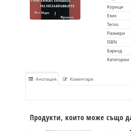
Корици
Език
Тегло
Размери
ISBN
Баркод
Категории
Анотация
Коментари
Продукти, които може също д