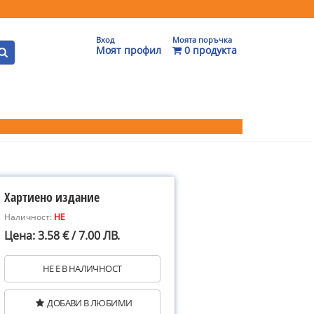
Вход
Моята поръчка
Моят профил
0 продукта
Хартиено издание
Наличност:
НЕ
Цена: 3.58 € / 7.00 ЛВ.
НЕ Е В НАЛИЧНОСТ
ДОБАВИ В ЛЮБИМИ