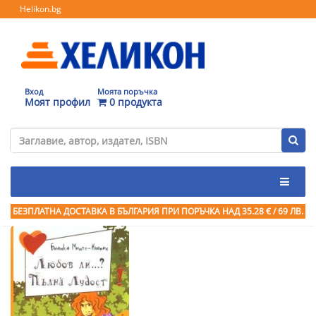
Helikon.bg
Вход
Моята поръчка
Моят профил
0 продукта
БЕЗПЛАТНА ДОСТАВКА В БЪЛГАРИЯ ПРИ ПОРЪЧКА
НАД 35.28 € / 69 ЛВ.