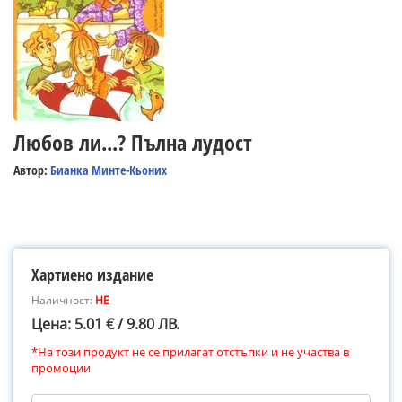
Любов ли...? Пълна лудост
Автор:
Бианка Минте-Кьоних
Хартиено издание
Наличност:
НЕ
Цена: 5.01 € / 9.80 ЛВ.
*На този продукт не се прилагат отстъпки и не участва в
промоции