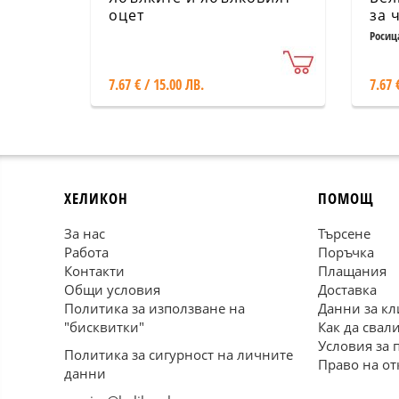
оцет
за 
Росиц
7.67 € / 15.00 ЛВ.
7.67 
ХЕЛИКОН
ПОМОЩ
За нас
Търсене
Работа
Поръчка
Контакти
Плащания
Общи условия
Доставка
Политика за използване на
Данни за кл
"бисквитки"
Как да свал
Условия за 
Политика за сигурност на личните
Право на от
данни