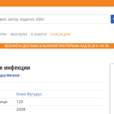
ГРИ
ВАУЧЕРИ
Е-КНИГИ
КЛАСАЦИИ
БЕЗПЛАТНА ДОСТАВКА В БЪЛГАРИЯ ПРИ ПОРЪЧКА
НАД 35.28 € / 69 ЛВ.
е инфекции
ндър Мигунов
Хомо Футурус
ници
120
2008