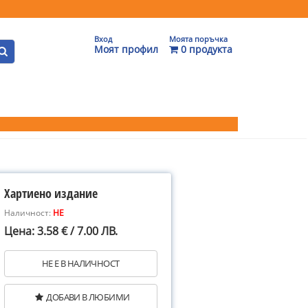
Вход
Моята поръчка
Моят профил
0 продукта
Хартиено издание
Наличност:
НЕ
Цена: 3.58 € / 7.00 ЛВ.
НЕ Е В НАЛИЧНОСТ
ДОБАВИ В ЛЮБИМИ