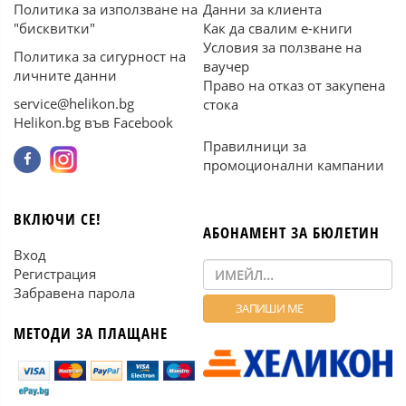
Политика за използване на
Данни за клиента
"бисквитки"
Как да свалим е-книги
Условия за ползване на
Политика за сигурност на
ваучер
личните данни
Право на отказ от закупена
service@helikon.bg
стока
Helikon.bg във Facebook
Правилници за
промоционални кампании
ВКЛЮЧИ СЕ!
АБОНАМЕНТ ЗА БЮЛЕТИН
Вход
Регистрация
Забравена парола
МЕТОДИ ЗА ПЛАЩАНЕ