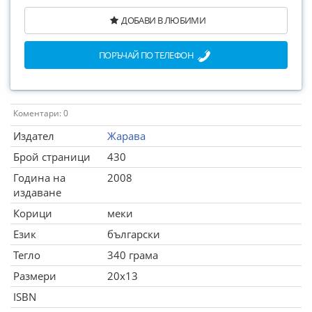
ДОБАВИ В ЛЮБИМИ
ПОРЪЧАЙ ПО ТЕЛЕФОН
Коментари: 0
Издател
Жарава
Брой страници
430
Година на
2008
издаване
Корици
меки
Език
български
Тегло
340 грама
Размери
20x13
ISBN