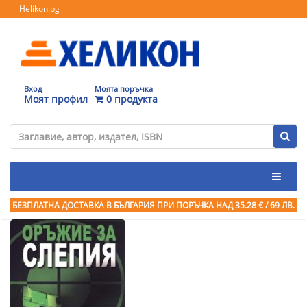
Helikon.bg
Вход
Моята поръчка
Моят профил
0 продукта
БЕЗПЛАТНА ДОСТАВКА В БЪЛГАРИЯ ПРИ ПОРЪЧКА
НАД 35.28 € / 69 ЛВ.