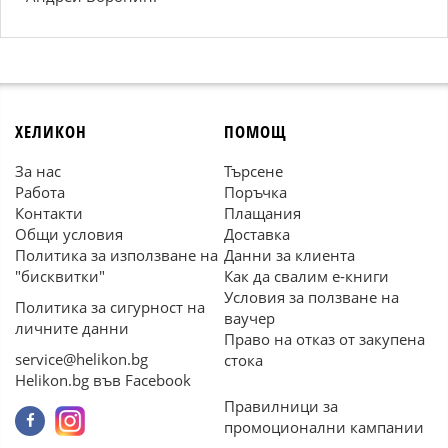
ХЕЛИКОН
ПОМОЩ
За нас
Търсене
Работа
Поръчка
Контакти
Плащания
Общи условия
Доставка
Политика за използване на
Данни за клиента
"бисквитки"
Как да свалим е-книги
Условия за ползване на
Политика за сигурност на
ваучер
личните данни
Право на отказ от закупена
service@helikon.bg
стока
Helikon.bg във Facebook
Правилници за
промоционални кампании