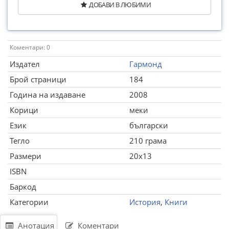
ДОБАВИ В ЛЮБИМИ
Коментари: 0
Издател
Гармонд
Брой страници
184
Година на издаване
2008
Корици
меки
Език
български
Тегло
210 грама
Размери
20x13
ISBN
Баркод
Категории
История
,
Книги
Анотация
Коментари