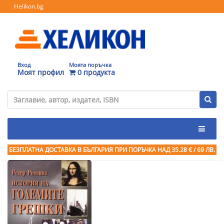
Helikon.bg
Вход
Моята поръчка
Моят профил
0 продукта
БЕЗПЛАТНА ДОСТАВКА В БЪЛГАРИЯ ПРИ ПОРЪЧКА
НАД 35.28 € / 69 ЛВ.