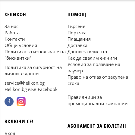
ХЕЛИКОН
ПОМОЩ
За нас
Търсене
Работа
Поръчка
Контакти
Плащания
Общи условия
Доставка
Политика за използване на
Данни за клиента
"бисквитки"
Как да свалим е-книги
Условия за ползване на
Политика за сигурност на
ваучер
личните данни
Право на отказ от закупена
service@helikon.bg
стока
Helikon.bg във Facebook
Правилници за
промоционални кампании
ВКЛЮЧИ СЕ!
АБОНАМЕНТ ЗА БЮЛЕТИН
Вход