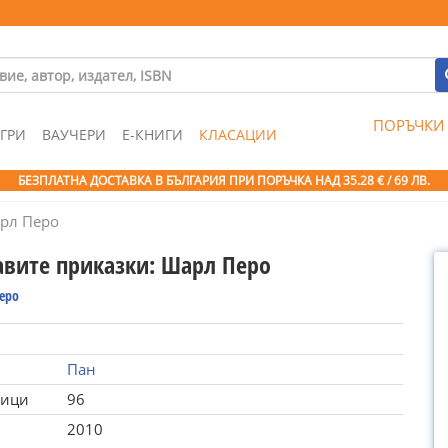
ПОРЪЧКИ
ГРИ
ВАУЧЕРИ
Е-КНИГИ
КЛАСАЦИИ
БЕЗПЛАТНА ДОСТАВКА В БЪЛГАРИЯ ПРИ ПОРЪЧКА
НАД 35.28 € / 69 ЛВ.
арл Перо
авите приказки: Шарл Перо
еро
Пан
ници
96
2010