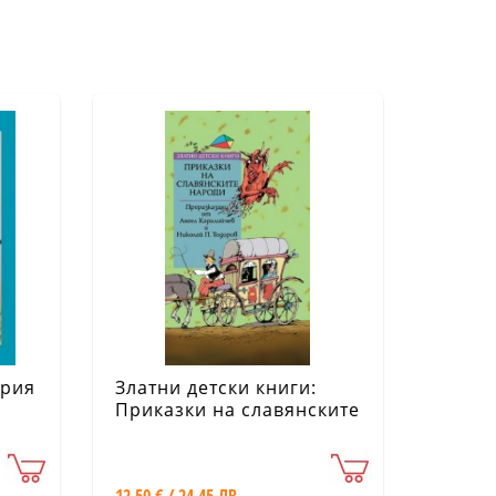
ория
Златни детски книги:
Приказки на славянските
народи