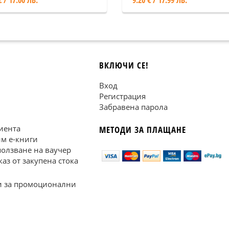
€ / 17.00 ЛВ.
9.20 € / 17.99 ЛВ.
ВКЛЮЧИ СЕ!
Вход
Регистрация
Забравена парола
иента
МЕТОДИ ЗА ПЛАЩАНЕ
им е-книги
ползване на ваучер
каз от закупена стока
 за промоционални