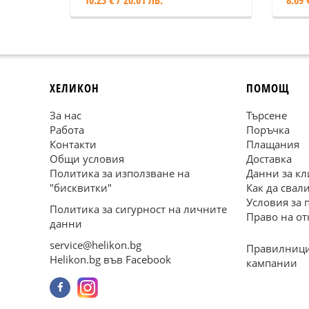
10.23 € / 20.01 ЛВ.
8.69 
ХЕЛИКОН
ПОМОЩ
За нас
Търсене
Работа
Поръчка
Контакти
Плащания
Общи условия
Доставка
Политика за използване на
Данни за кл
"бисквитки"
Как да свал
Условия за 
Политика за сигурност на личните
Право на от
данни
service@helikon.bg
Правилници
Helikon.bg във Facebook
кампании