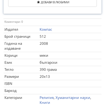
ДОБАВИ В ЛЮБИМИ
Коментари: 0
Издател
Компас
Брой страници
512
Година на
2008
издаване
Корици
меки
Език
български
Тегло
390 грама
Размери
20x13
ISBN
Баркод
Категории
Религия
,
Хуманитарни науки
,
Книги