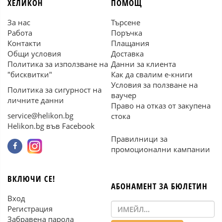
ХЕЛИКОН
ПОМОЩ
За нас
Търсене
Работа
Поръчка
Контакти
Плащания
Общи условия
Доставка
Политика за използване на
Данни за клиента
"бисквитки"
Как да свалим е-книги
Условия за ползване на
Политика за сигурност на
ваучер
личните данни
Право на отказ от закупена
service@helikon.bg
стока
Helikon.bg във Facebook
Правилници за
промоционални кампании
ВКЛЮЧИ СЕ!
АБОНАМЕНТ ЗА БЮЛЕТИН
Вход
Регистрация
Забравена парола