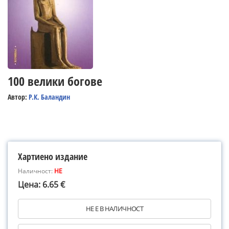
100 велики богове
Автор:
Р.К. Баландин
Хартиено издание
Наличност:
НЕ
Цена: 6.65 €
НЕ Е В НАЛИЧНОСТ