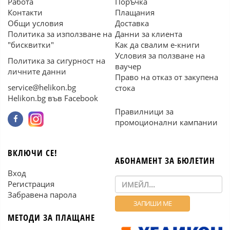
Работа
Поръчка
Контакти
Плащания
Общи условия
Доставка
Политика за използване на
Данни за клиента
"бисквитки"
Как да свалим е-книги
Условия за ползване на
Политика за сигурност на
ваучер
личните данни
Право на отказ от закупена
service@helikon.bg
стока
Helikon.bg във Facebook
Правилници за
промоционални кампании
ВКЛЮЧИ СЕ!
АБОНАМЕНТ ЗА БЮЛЕТИН
Вход
Регистрация
Забравена парола
МЕТОДИ ЗА ПЛАЩАНЕ