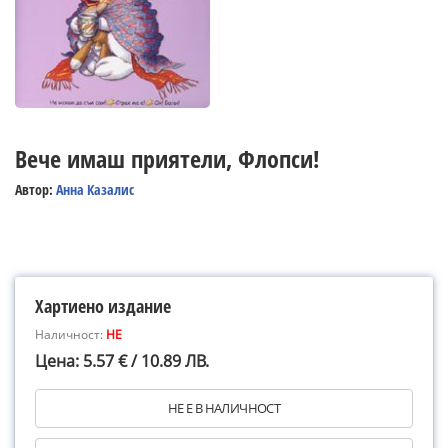
Вече имаш приятели, Флопси!
Автор:
Анна Казалис
Хартиено издание
Наличност:
НЕ
Цена: 5.57 € / 10.89 ЛВ.
НЕ Е В НАЛИЧНОСТ