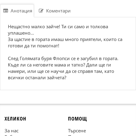
Анотация
Коментари
Нещастно малко зайче! Ти си само и толкова
уплашено...
За щастие в гората имаш много приятели, които са
готови да ти помогнат!
След Голямата буря Флопси се е загубил в гората.
Къде ли са неговите мама и татко? Дали ще ги
намери, или ще се научи да се справя там, като
всички останали зайчета?
ХЕЛИКОН
ПОМОЩ
За нас
Търсене