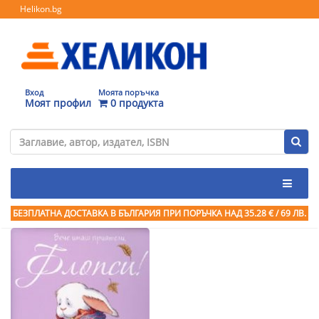
Helikon.bg
Вход
Моята поръчка
Моят профил
0 продукта
БЕЗПЛАТНА ДОСТАВКА В БЪЛГАРИЯ ПРИ ПОРЪЧКА
НАД 35.28 € / 69 ЛВ.