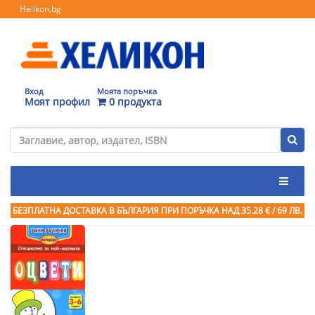
Helikon.bg
Вход
Моята поръчка
Моят профил
0 продукта
БЕЗПЛАТНА ДОСТАВКА В БЪЛГАРИЯ ПРИ ПОРЪЧКА
НАД 35.28 € / 69 ЛВ.