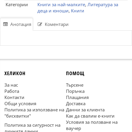
Категории
Книги за най-малките
,
Литература за
деца и юноши
,
Книги
Анотация
Коментари
ХЕЛИКОН
ПОМОЩ
За нас
Търсене
Работа
Поръчка
Контакти
Плащания
Общи условия
Доставка
Политика за използване на
Данни за клиента
"бисквитки"
Как да свалим е-книги
Условия за ползване на
Политика за сигурност на
ваучер
личните данни