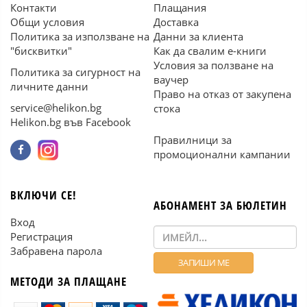
Контакти
Плащания
Общи условия
Доставка
Политика за използване на
Данни за клиента
"бисквитки"
Как да свалим е-книги
Условия за ползване на
Политика за сигурност на
ваучер
личните данни
Право на отказ от закупена
service@helikon.bg
стока
Helikon.bg във Facebook
Правилници за
промоционални кампании
ВКЛЮЧИ СЕ!
АБОНАМЕНТ ЗА БЮЛЕТИН
Вход
Регистрация
Забравена парола
МЕТОДИ ЗА ПЛАЩАНЕ