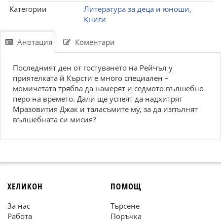
Категории
Литература за деца и юноши
,
Книги
Анотация
Коментари
Последният ден от гостуването на Рейчъл у
приятелката й Кърсти е много специален –
момичетата трябва да намерят и седмото вълшебно
перо на времето. Дали ще успеят да надхитрят
Мразовития Джак и таласъмите му, за да изпълнят
вълшебната си мисия?
ХЕЛИКОН
ПОМОЩ
За нас
Търсене
Работа
Поръчка