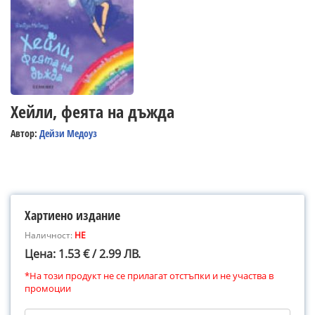
Хейли, феята на дъжда
Автор:
Дейзи Медоуз
Хартиено издание
Наличност:
НЕ
Цена: 1.53 € / 2.99 ЛВ.
*На този продукт не се прилагат отстъпки и не участва в
промоции