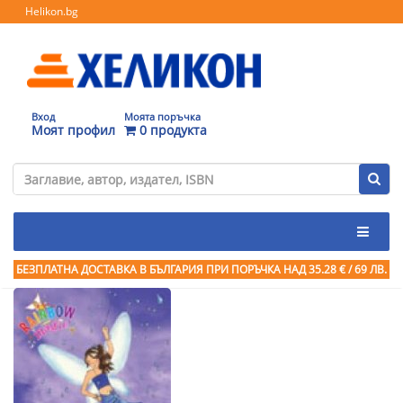
Helikon.bg
Вход
Моята поръчка
Моят профил
0 продукта
БЕЗПЛАТНА ДОСТАВКА В БЪЛГАРИЯ ПРИ ПОРЪЧКА
НАД 35.28 € / 69 ЛВ.