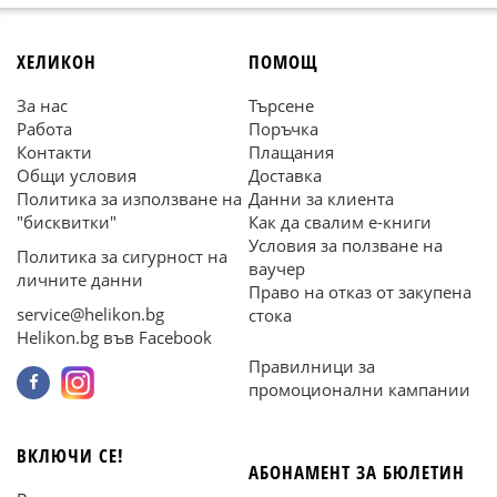
ХЕЛИКОН
ПОМОЩ
За нас
Търсене
Работа
Поръчка
Контакти
Плащания
Общи условия
Доставка
Политика за използване на
Данни за клиента
"бисквитки"
Как да свалим е-книги
Условия за ползване на
Политика за сигурност на
ваучер
личните данни
Право на отказ от закупена
service@helikon.bg
стока
Helikon.bg във Facebook
Правилници за
промоционални кампании
ВКЛЮЧИ СЕ!
АБОНАМЕНТ ЗА БЮЛЕТИН