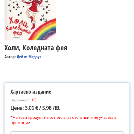
Холи, Коледната фея
Автор:
Дейзи Медоуз
Хартиено издание
Наличност:
НЕ
Цена: 3.06 € / 5.98 ЛВ.
*На този продукт не се прилагат отстъпки и не участва в
промоции