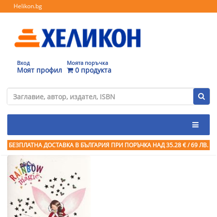
Helikon.bg
Вход
Моята поръчка
Моят профил
0 продукта
БЕЗПЛАТНА ДОСТАВКА В БЪЛГАРИЯ ПРИ ПОРЪЧКА
НАД 35.28 € / 69 ЛВ.