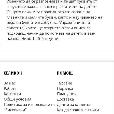
Умението да се разпознават и пишат буквите от
азбуката е важна стъпка в развитието на детето.
Същото важи и за правилното свързване на
главните и малките букви, както и научаването на
реда на буквите в азбуката. Упражненията и
съветите, които ще откриете в тази книга, са
подходящ начин да помогнете на детето в тази
насока. Ниво 1 - 5-6 години
ХЕЛИКОН
ПОМОЩ
За нас
Търсене
Работа
Поръчка
Контакти
Плащания
Общи условия
Доставка
Политика за използване на
Данни за клиента
"бисквитки"
Как да свалим е-книги