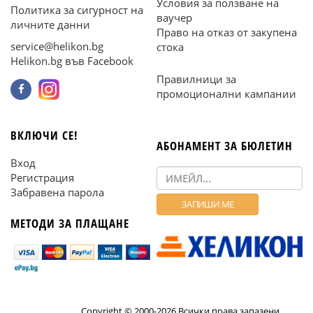
Условия за ползване на
Политика за сигурност на
ваучер
личните данни
Право на отказ от закупена
service@helikon.bg
стока
Helikon.bg във Facebook
Правилници за
промоционални кампании
ВКЛЮЧИ СЕ!
АБОНАМЕНТ ЗА БЮЛЕТИН
Вход
Регистрация
Забравена парола
МЕТОДИ ЗА ПЛАЩАНЕ
Copyright © 2000-2026 Всички права запазени.