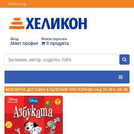
Helikon.bg
Вход
Моята поръчка
Моят профил
0 продукта
БЕЗПЛАТНА ДОСТАВКА В БЪЛГАРИЯ ПРИ ПОРЪЧКА
НАД 35.28 € / 69 ЛВ.