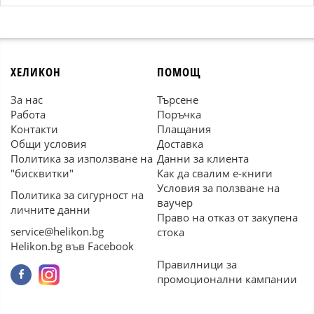
ХЕЛИКОН
ПОМОЩ
За нас
Търсене
Работа
Поръчка
Контакти
Плащания
Общи условия
Доставка
Политика за използване на
Данни за клиента
"бисквитки"
Как да свалим е-книги
Условия за ползване на
Политика за сигурност на
ваучер
личните данни
Право на отказ от закупена
service@helikon.bg
стока
Helikon.bg във Facebook
Правилници за
промоционални кампании