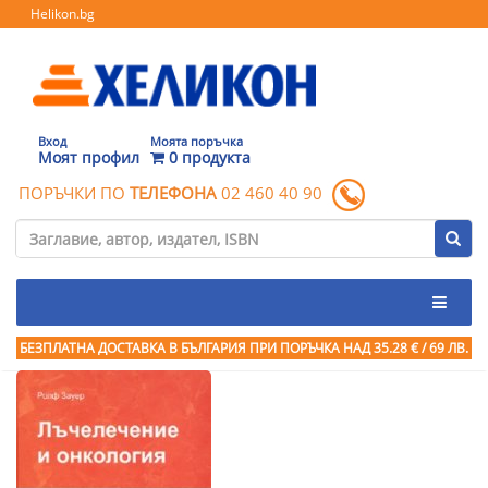
Helikon.bg
Вход
Моята поръчка
Моят профил
0 продукта
ПОРЪЧКИ ПО
ТЕЛЕФОНА
02 460 40 90
БЕЗПЛАТНА ДОСТАВКА В БЪЛГАРИЯ ПРИ ПОРЪЧКА
НАД 35.28 € / 69 ЛВ.