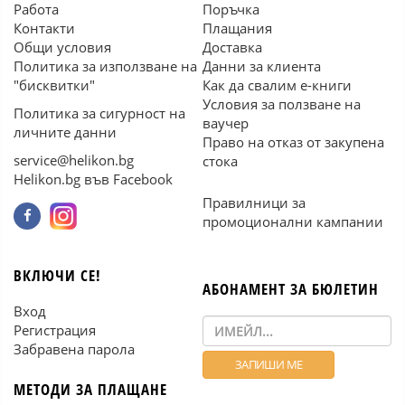
Работа
Поръчка
Контакти
Плащания
Общи условия
Доставка
Политика за използване на
Данни за клиента
"бисквитки"
Как да свалим е-книги
Условия за ползване на
Политика за сигурност на
ваучер
личните данни
Право на отказ от закупена
service@helikon.bg
стока
Helikon.bg във Facebook
Правилници за
промоционални кампании
ВКЛЮЧИ СЕ!
АБОНАМЕНТ ЗА БЮЛЕТИН
Вход
Регистрация
Забравена парола
МЕТОДИ ЗА ПЛАЩАНЕ