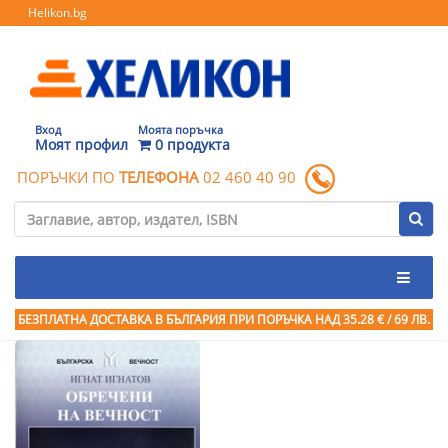
Helikon.bg
Вход
Моята поръчка
Моят профил
0 продукта
ПОРЪЧКИ ПО
ТЕЛЕФОНА
02 460 40 90
БЕЗПЛАТНА ДОСТАВКА В БЪЛГАРИЯ ПРИ ПОРЪЧКА
НАД 35.28 € / 69 ЛВ.