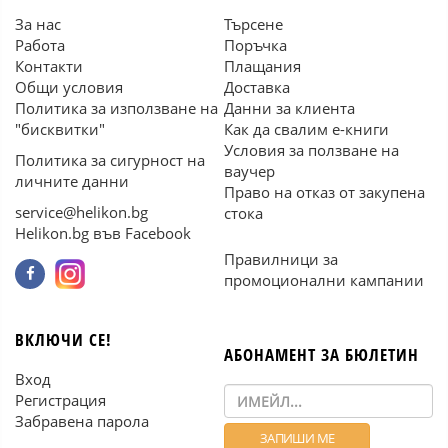
За нас
Търсене
Работа
Поръчка
Контакти
Плащания
Общи условия
Доставка
Политика за използване на
Данни за клиента
"бисквитки"
Как да свалим е-книги
Условия за ползване на
Политика за сигурност на
ваучер
личните данни
Право на отказ от закупена
service@helikon.bg
стока
Helikon.bg във Facebook
Правилници за
промоционални кампании
ВКЛЮЧИ СЕ!
АБОНАМЕНТ ЗА БЮЛЕТИН
Вход
Регистрация
Забравена парола