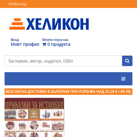
Helikon.bg
Вход
Моята поръчка
Моят профил
0 продукта
БЕЗПЛАТНА ДОСТАВКА В БЪЛГАРИЯ ПРИ ПОРЪЧКА
НАД 35.28 € / 69 ЛВ.