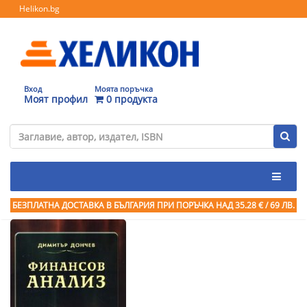
Helikon.bg
Вход
Моята поръчка
Моят профил
0 продукта
БЕЗПЛАТНА ДОСТАВКА В БЪЛГАРИЯ ПРИ ПОРЪЧКА
НАД 35.28 € / 69 ЛВ.