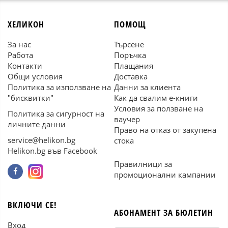
ХЕЛИКОН
ПОМОЩ
За нас
Търсене
Работа
Поръчка
Контакти
Плащания
Общи условия
Доставка
Политика за използване на
Данни за клиента
"бисквитки"
Как да свалим е-книги
Условия за ползване на
Политика за сигурност на
ваучер
личните данни
Право на отказ от закупена
service@helikon.bg
стока
Helikon.bg във Facebook
Правилници за
промоционални кампании
ВКЛЮЧИ СЕ!
АБОНАМЕНТ ЗА БЮЛЕТИН
Вход