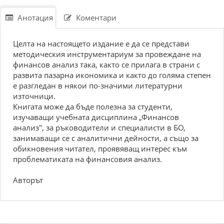
Анотация
Коментари
Целта на настоящето издание е да се представи
методическия инструментариум за провеждане на
финансов анализ така, както се прилага в страни с
развита пазарна икономика и както до голяма степен
е разгледан в някои по-значими литературни
източници.
Книгата може да бъде полезна за студенти,
изучаващи учебната дисциплина „Финансов
анализ", за ръководители и специалисти в БО,
занимаващи се с аналитични дейности, а също за
обикновения читател, проявяващ интерес към
проблематиката на финансовия анализ.
Авторът