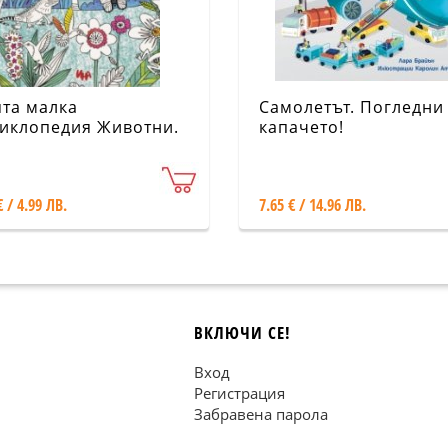
та малка
Самолетът. Погледни
иклопедия Животни.
капачето!
ети и открий
€ / 4.99 ЛВ.
7.65 € / 14.96 ЛВ.
ВКЛЮЧИ СЕ!
Вход
Регистрация
Забравена парола