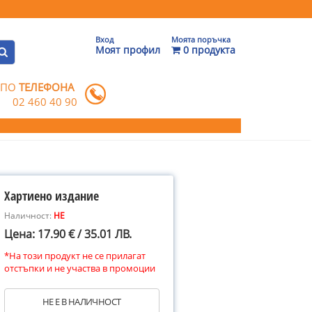
Вход
Моята поръчка
Моят профил
0 продукта
 ПО
ТЕЛЕФОНА
02 460 40 90
Хартиено издание
Наличност:
НЕ
Цена: 17.90 € / 35.01 ЛВ.
*На този продукт не се прилагат
отстъпки и не участва в промоции
НЕ Е В НАЛИЧНОСТ