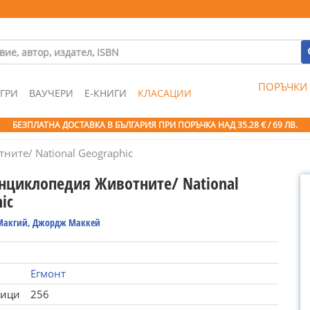
ПОРЪЧКИ
ГРИ
ВАУЧЕРИ
Е-КНИГИ
КЛАСАЦИИ
БЕЗПЛАТНА ДОСТАВКА В БЪЛГАРИЯ ПРИ ПОРЪЧКА
НАД 35.28 € / 69 ЛВ.
ните/ National Geographic
енциклопедия Животните/ National
ic
Макгий, Джордж Маккей
Егмонт
ници
256