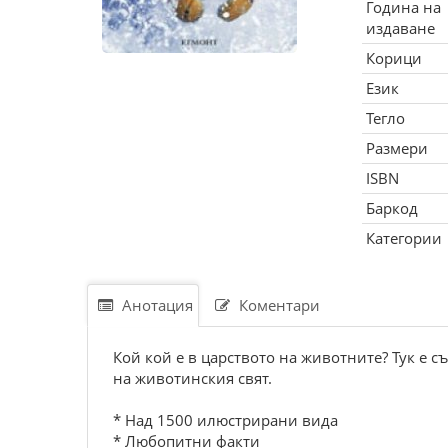
Година на
издаване
Корици
Език
Тегло
Размери
ISBN
Баркод
Категории
Анотация
Коментари
Кой кой е в царството на животните? Тук е
на животинския свят.
* Над 1500 илюстрирани вида
* Любопитни факти