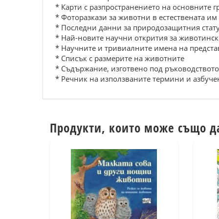
* Карти с разпространението на основните 
* Фоторазкази за животни в естествената им
* Последни данни за природозащитния стату
* Най-новите научни открития за животинск
* Научните и тривиалните имена на предст
* Списък с размерите на животните
* Съдържание, изготвено под ръководствот
* Речник на използваните термини и азбуч
Продукти, които може също д