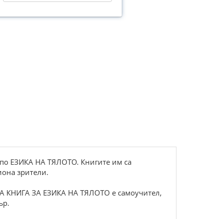
 по ЕЗИКА НА ТЯЛОТО. Книгите им са
иона зрители.
АТА КНИГА ЗА ЕЗИКА НА ТЯЛОТО е самоучител,
ър.