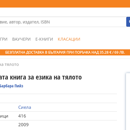
ГРИ
ВАУЧЕРИ
Е-КНИГИ
КЛАСАЦИИ
БЕЗПЛАТНА ДОСТАВКА В БЪЛГАРИЯ ПРИ ПОРЪЧКА
НАД 35.28 € / 69 ЛВ.
на тялото
та книга за езика на тялото
 Барбара Пийз
Сиела
ници
416
2009