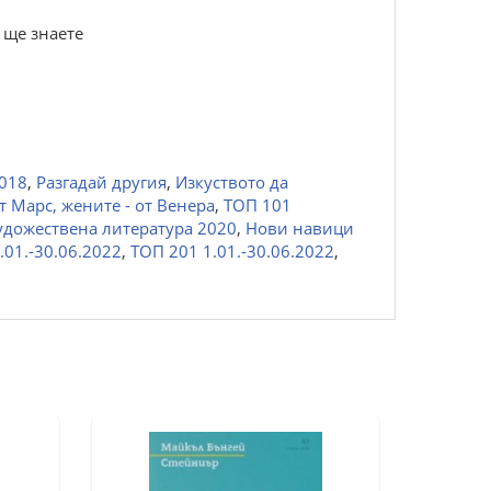
 ще знаете
2018
,
Разгадай другия
,
Изкуството да
т Марс, жените - от Венера
,
ТОП 101
удожествена литература 2020
,
Нови навици
01.-30.06.2022
,
ТОП 201 1.01.-30.06.2022
,