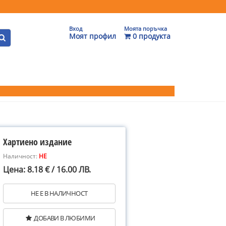
Вход
Моята поръчка
Моят профил
0 продукта
Хартиено издание
Наличност:
НЕ
Цена: 8.18 € / 16.00 ЛВ.
НЕ Е В НАЛИЧНОСТ
ДОБАВИ В ЛЮБИМИ