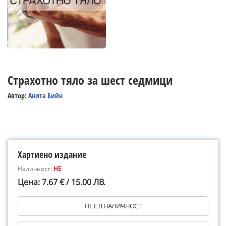
Страхотно тяло за шест седмици
Автор:
Анита Бийн
Хартиено издание
Наличност:
НЕ
Цена: 7.67 € / 15.00 ЛВ.
НЕ Е В НАЛИЧНОСТ