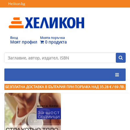
Helikon.bg
Вход
Моята поръчка
Моят профил
0 продукта
БЕЗПЛАТНА ДОСТАВКА В БЪЛГАРИЯ ПРИ ПОРЪЧКА
НАД 35.28 € / 69 ЛВ.