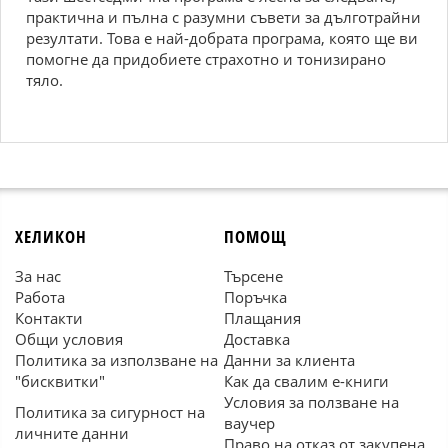
практична и пълна с разумни съвети за дълготрайни
резултати. Това е най-добрата програма, която ще ви
помогне да придобиете страхотно и тонизирано
тяло.
ХЕЛИКОН
ПОМОЩ
За нас
Търсене
Работа
Поръчка
Контакти
Плащания
Общи условия
Доставка
Политика за използване на
Данни за клиента
"бисквитки"
Как да свалим е-книги
Условия за ползване на
Политика за сигурност на
ваучер
личните данни
Право на отказ от закупена