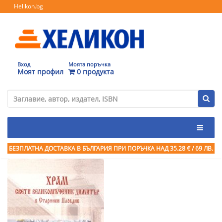
Helikon.bg
Вход
Моята поръчка
Моят профил
0 продукта
БЕЗПЛАТНА ДОСТАВКА В БЪЛГАРИЯ ПРИ ПОРЪЧКА
НАД 35.28 € / 69 ЛВ.