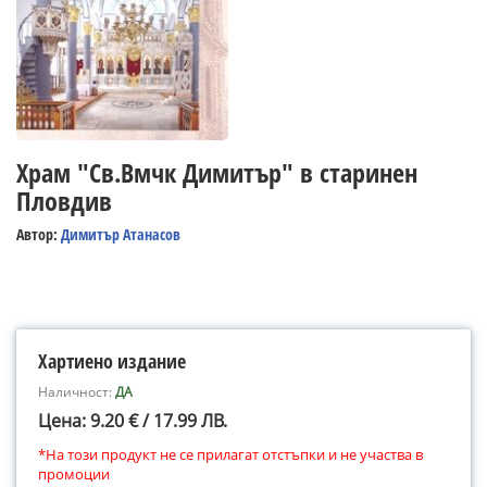
Храм "Св.Вмчк Димитър" в старинен
Пловдив
Автор:
Димитър Атанасов
Хартиено издание
Наличност:
ДА
Цена: 9.20 € / 17.99 ЛВ.
*На този продукт не се прилагат отстъпки и не участва в
промоции