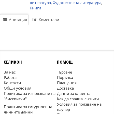
литература
,
Художествена литература
,
Книги
Анотация
Коментари
ХЕЛИКОН
ПОМОЩ
За нас
Търсене
Работа
Поръчка
Контакти
Плащания
Общи условия
Доставка
Политика за използване на
Данни за клиента
"бисквитки"
Как да свалим е-книги
Условия за ползване на
Политика за сигурност на
ваучер
личните данни