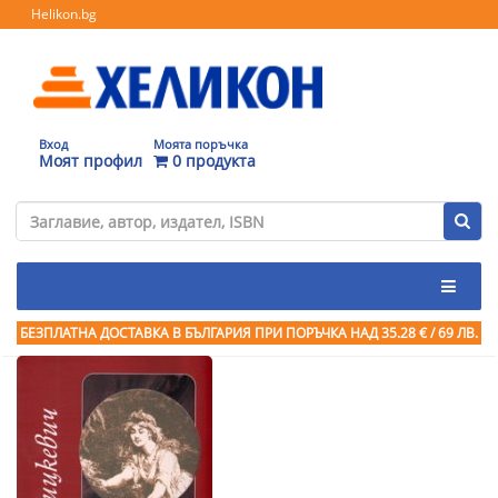
Helikon.bg
Вход
Моята поръчка
Моят профил
0 продукта
БЕЗПЛАТНА ДОСТАВКА В БЪЛГАРИЯ ПРИ ПОРЪЧКА
НАД 35.28 € / 69 ЛВ.