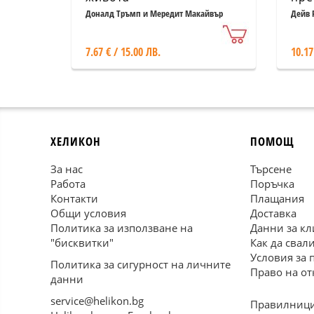
Доналд Тръмп и Мередит Макайвър
Дейв 
7.67 € / 15.00 ЛВ.
10.17
ХЕЛИКОН
ПОМОЩ
За нас
Търсене
Работа
Поръчка
Контакти
Плащания
Общи условия
Доставка
Политика за използване на
Данни за кл
"бисквитки"
Как да свал
Условия за 
Политика за сигурност на личните
Право на от
данни
service@helikon.bg
Правилници