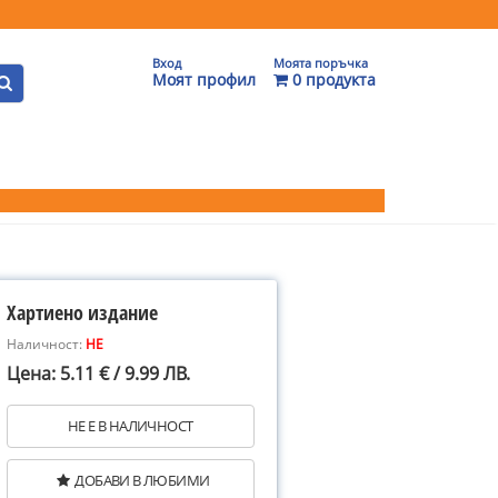
Вход
Моята поръчка
Моят профил
0 продукта
Хартиено издание
Наличност:
НЕ
Цена: 5.11 € / 9.99 ЛВ.
НЕ Е В НАЛИЧНОСТ
ДОБАВИ В ЛЮБИМИ