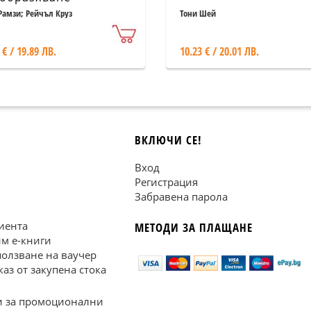
Рамзи; Рейчъл Круз
Тони Шей
 € / 19.89 ЛВ.
10.23 € / 20.01 ЛВ.
ВКЛЮЧИ СЕ!
Вход
Регистрация
Забравена парола
иента
МЕТОДИ ЗА ПЛАЩАНЕ
им е-книги
ползване на ваучер
каз от закупена стока
 за промоционални