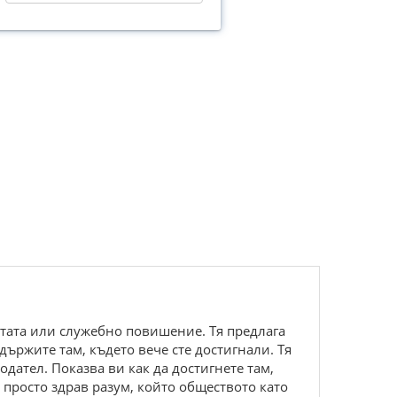
атата или служебно повишение. Тя предлага
държите там, където вече сте достигнали. Тя
одател. Показва ви как да достигнете там,
 просто здрав разум, който обществото като