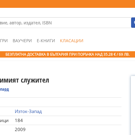
ГРИ
ВАУЧЕРИ
Е-КНИГИ
КЛАСАЦИИ
БЕЗПЛАТНА ДОСТАВКА В БЪЛГАРИЯ ПРИ ПОРЪЧКА
НАД 35.28 € / 69 ЛВ.
имият служител
епард
Изток-Запад
ници
184
2009