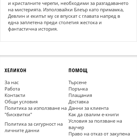
и кристалните черепи, необходими за разгадаването
на мистерията. Използвайки Блеър като примамка,
Девлин и екипът му се впускат с главата напред в
една заплетена преди столетия жестока и
фантастична история.
ХЕЛИКОН
ПОМОЩ
За нас
Търсене
Работа
Поръчка
Контакти
Плащания
Общи условия
Доставка
Политика за използване на
Данни за клиента
"бисквитки"
Как да свалим е-книги
Условия за ползване на
Политика за сигурност на
ваучер
личните данни
Право на отказ от закупена