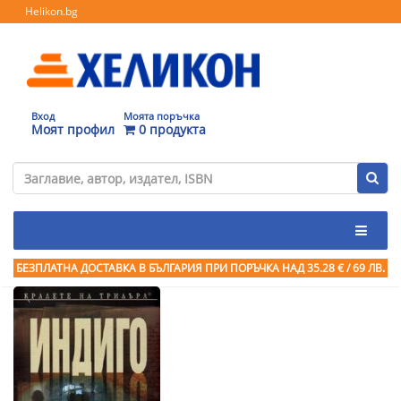
Helikon.bg
Вход
Моята поръчка
Моят профил
0 продукта
БЕЗПЛАТНА ДОСТАВКА В БЪЛГАРИЯ ПРИ ПОРЪЧКА
НАД 35.28 € / 69 ЛВ.