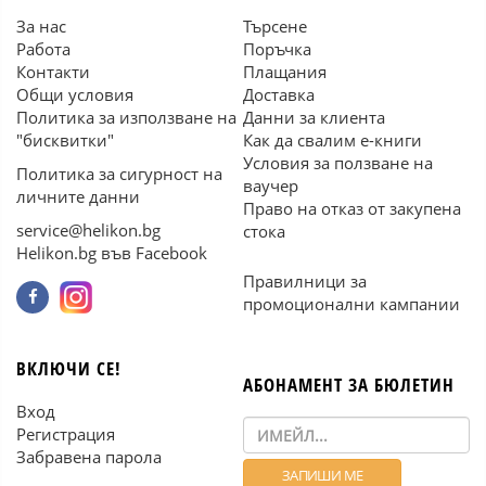
За нас
Търсене
Работа
Поръчка
Контакти
Плащания
Общи условия
Доставка
Политика за използване на
Данни за клиента
"бисквитки"
Как да свалим е-книги
Условия за ползване на
Политика за сигурност на
ваучер
личните данни
Право на отказ от закупена
service@helikon.bg
стока
Helikon.bg във Facebook
Правилници за
промоционални кампании
ВКЛЮЧИ СЕ!
АБОНАМЕНТ ЗА БЮЛЕТИН
Вход
Регистрация
Забравена парола