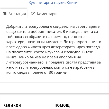
Хуманитарни науки
,
Книги
Анотация
Коментари
Добрият литературовед е свидетел на своето време
също както и добрият писател. В изследванията си
той показва образите на времето, неговите
характери, начина на мислене. Литературознанието
пресъздава живота чрез литературата, чрез погледа
на писателите, които изучава и изследва. В тази
книга Панко Анчев не прави апология на
литературознанието, а предлага своята представа за
него и за литературоведа, която си е изработил и
която следва повече от 30 години.
ХЕЛИКОН
ПОМОЩ