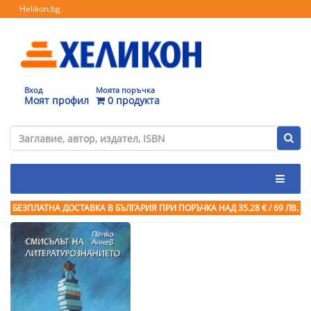
Helikon.bg
Вход
Моята поръчка
Моят профил
0 продукта
БЕЗПЛАТНА ДОСТАВКА В БЪЛГАРИЯ ПРИ ПОРЪЧКА
НАД 35.28 € / 69 ЛВ.