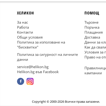
ХЕЛИКОН
ПОМОЩ
За нас
Търсене
Работа
Поръчка
Контакти
Плащания
Общи условия
Доставка
Политика за използване на
Данни за кл
"бисквитки"
Как да свал
Условия за 
Политика за сигурност на личните
Право на от
данни
service@helikon.bg
Правилници
Helikon.bg във Facebook
кампании
Copyright © 2000-2026 Всички права запазени.