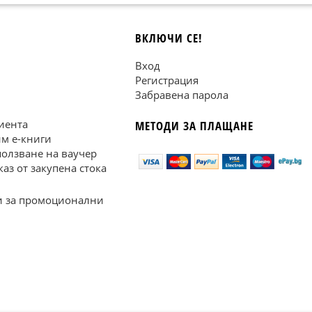
ВКЛЮЧИ СЕ!
Вход
Регистрация
Забравена парола
иента
МЕТОДИ ЗА ПЛАЩАНЕ
им е-книги
ползване на ваучер
каз от закупена стока
 за промоционални