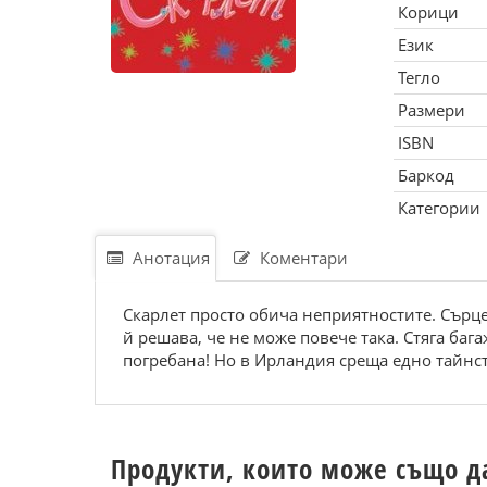
Корици
Език
Тегло
Размери
ISBN
Баркод
Категории
Анотация
Коментари
Скарлет просто обича неприятностите. Сърце
й решава, че не може повече така. Стяга баг
погребана! Но в Ирландия среща едно тайнст
Продукти, които може също д