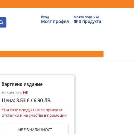
Вход
Моята поръчка
Моят профил
0 продукта
Хартиено издание
Наличност:
НЕ
Цена: 3.53 € / 6.90 ЛВ.
*На този продукт не се прилагат
отстъпки и не участва в промоции
НЕ Е В НАЛИЧНОСТ