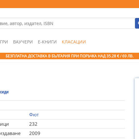
ГРИ
ВАУЧЕРИ
Е-КНИГИ
КЛАСАЦИИ
БЕЗПЛАТНА ДОСТАВКА В БЪЛГАРИЯ ПРИ ПОРЪЧКА
НАД 35.28 € / 69 ЛВ.
асиди
Фют
ници
232
 издаване
2009