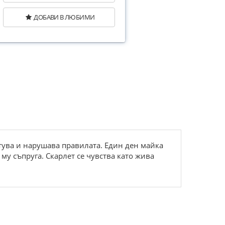
ДОБАВИ В ЛЮБИМИ
нтува и нарушава правилата. Един ден майка
му съпруга. Скарлет се чувства като жива