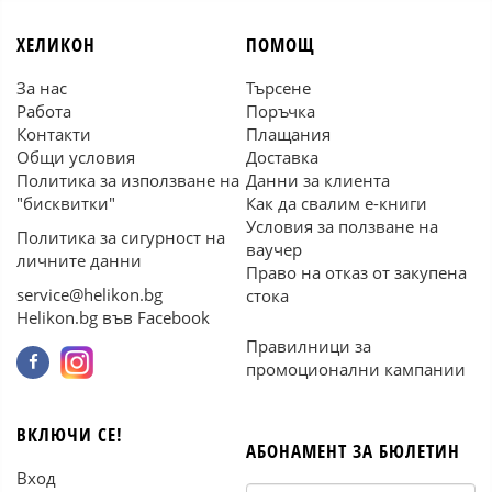
ХЕЛИКОН
ПОМОЩ
За нас
Търсене
Работа
Поръчка
Контакти
Плащания
Общи условия
Доставка
Политика за използване на
Данни за клиента
"бисквитки"
Как да свалим е-книги
Условия за ползване на
Политика за сигурност на
ваучер
личните данни
Право на отказ от закупена
service@helikon.bg
стока
Helikon.bg във Facebook
Правилници за
промоционални кампании
ВКЛЮЧИ СЕ!
АБОНАМЕНТ ЗА БЮЛЕТИН
Вход