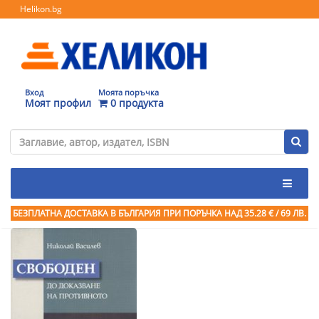
Helikon.bg
Вход
Моята поръчка
Моят профил
0 продукта
БЕЗПЛАТНА ДОСТАВКА В БЪЛГАРИЯ ПРИ ПОРЪЧКА
НАД 35.28 € / 69 ЛВ.