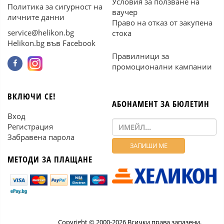
Условия за ползване на
Политика за сигурност на
ваучер
личните данни
Право на отказ от закупена
service@helikon.bg
стока
Helikon.bg във Facebook
Правилници за
промоционални кампании
ВКЛЮЧИ СЕ!
АБОНАМЕНТ ЗА БЮЛЕТИН
Вход
Регистрация
Забравена парола
МЕТОДИ ЗА ПЛАЩАНЕ
Copyright © 2000-2026 Всички права запазени.